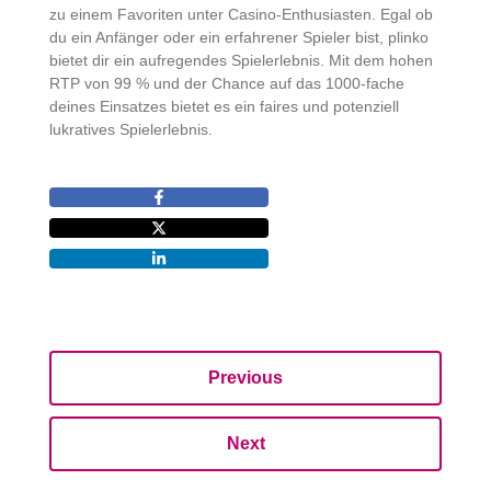
zu einem Favoriten unter Casino-Enthusiasten. Egal ob
du ein Anfänger oder ein erfahrener Spieler bist, plinko
bietet dir ein aufregendes Spielerlebnis. Mit dem hohen
RTP von 99 % und der Chance auf das 1000-fache
deines Einsatzes bietet es ein faires und potenziell
lukratives Spielerlebnis.
Previous
Next