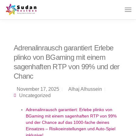
Adrenalinrausch garantiert Erlebe
plinko von BGaming mit einem
sagenhaften RTP von 99% und der
Chanc
November 17, 2025
Alhaj Alhussein
Uncategorized
Adrenalinrausch garantiert: Erlebe plinko von
BGaming mit einem sagenhaften RTP von 99%
und der Chance auf das 1000-fache deines
Einsatzes – Risikoeinstellungen und Auto-Spiel
inklusive!