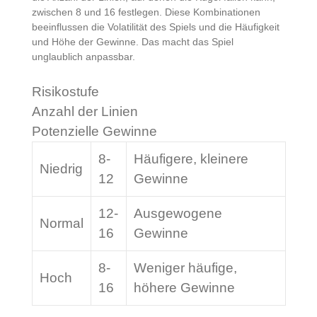
zwischen 8 und 16 festlegen. Diese Kombinationen
beeinflussen die Volatilität des Spiels und die Häufigkeit
und Höhe der Gewinne. Das macht das Spiel
unglaublich anpassbar.
Risikostufe
Anzahl der Linien
Potenzielle Gewinne
8-
Häufigere, kleinere
Niedrig
12
Gewinne
12-
Ausgewogene
Normal
16
Gewinne
8-
Weniger häufige,
Hoch
16
höhere Gewinne