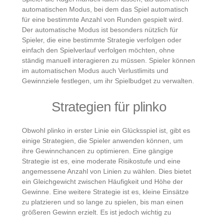
automatischen Modus, bei dem das Spiel automatisch
für eine bestimmte Anzahl von Runden gespielt wird.
Der automatische Modus ist besonders nützlich für
Spieler, die eine bestimmte Strategie verfolgen oder
einfach den Spielverlauf verfolgen möchten, ohne
ständig manuell interagieren zu müssen. Spieler können
im automatischen Modus auch Verlustlimits und
Gewinnziele festlegen, um ihr Spielbudget zu verwalten.
Strategien für plinko
Obwohl plinko in erster Linie ein Glücksspiel ist, gibt es
einige Strategien, die Spieler anwenden können, um
ihre Gewinnchancen zu optimieren. Eine gängige
Strategie ist es, eine moderate Risikostufe und eine
angemessene Anzahl von Linien zu wählen. Dies bietet
ein Gleichgewicht zwischen Häufigkeit und Höhe der
Gewinne. Eine weitere Strategie ist es, kleine Einsätze
zu platzieren und so lange zu spielen, bis man einen
größeren Gewinn erzielt. Es ist jedoch wichtig zu