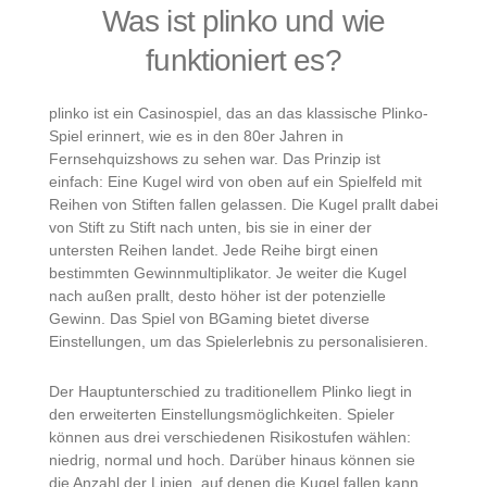
Was ist plinko und wie
funktioniert es?
plinko ist ein Casinospiel, das an das klassische Plinko-
Spiel erinnert, wie es in den 80er Jahren in
Fernsehquizshows zu sehen war. Das Prinzip ist
einfach: Eine Kugel wird von oben auf ein Spielfeld mit
Reihen von Stiften fallen gelassen. Die Kugel prallt dabei
von Stift zu Stift nach unten, bis sie in einer der
untersten Reihen landet. Jede Reihe birgt einen
bestimmten Gewinnmultiplikator. Je weiter die Kugel
nach außen prallt, desto höher ist der potenzielle
Gewinn. Das Spiel von BGaming bietet diverse
Einstellungen, um das Spielerlebnis zu personalisieren.
Der Hauptunterschied zu traditionellem Plinko liegt in
den erweiterten Einstellungsmöglichkeiten. Spieler
können aus drei verschiedenen Risikostufen wählen:
niedrig, normal und hoch. Darüber hinaus können sie
die Anzahl der Linien, auf denen die Kugel fallen kann,