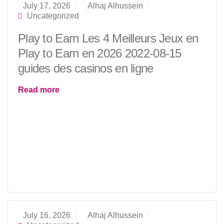
July 17, 2026
Alhaj Alhussein
Uncategorized
Play to Earn Les 4 Meilleurs Jeux en
Play to Earn en 2026 2022-08-15
guides des casinos en ligne
Read more
July 16, 2026
Alhaj Alhussein