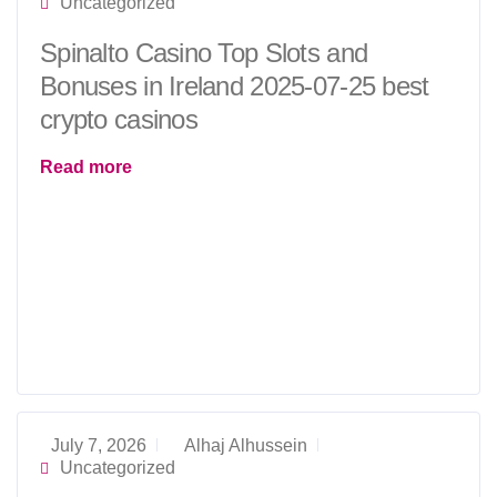
Uncategorized
Spinalto Casino Top Slots and
Bonuses in Ireland 2025-07-25 best
crypto casinos
Read more
July 7, 2026
Alhaj Alhussein
Uncategorized