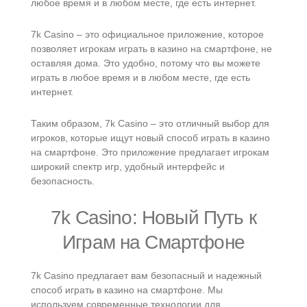
любое время и в любом месте, где есть интернет.
7k Casino – это официальное приложение, которое
позволяет игрокам играть в казино на смартфоне, не
оставляя дома. Это удобно, потому что вы можете
играть в любое время и в любом месте, где есть
интернет.
Таким образом, 7k Casino – это отличный выбор для
игроков, которые ищут новый способ играть в казино
на смартфоне. Это приложение предлагает игрокам
широкий спектр игр, удобный интерфейс и
безопасность.
7k Casino: Новый Путь к
Играм на Смартфоне
7k Casino предлагает вам безопасный и надежный
способ играть в казино на смартфоне. Мы
используем современные технологии для