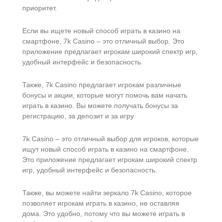
приоритет.
Если вы ищете новый способ играть в казино на
смартфоне, 7k Casino – это отличный выбор. Это
приложение предлагает игрокам широкий спектр игр,
удобный интерфейс и безопасность.
Также, 7k Casino предлагает игрокам различные
бонусы и акции, которые могут помочь вам начать
играть в казино. Вы можете получать бонусы за
регистрацию, за депозит и за игру.
7k Casino – это отличный выбор для игроков, которые
ищут новый способ играть в казино на смартфоне.
Это приложение предлагает игрокам широкий спектр
игр, удобный интерфейс и безопасность.
Также, вы можете найти зеркало 7k Casino, которое
позволяет игрокам играть в казино, не оставляя
дома. Это удобно, потому что вы можете играть в