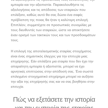
εμπειρία και την αξιοπιστία. Παρακολουθήστε τις
αξιολογήσεις και τις απόδοσες των εταιρειών που
επιλέξατε, καθώς αυτό θα σας δώσει ένα σαφές
πρόβλεπση της ποιας θα ήταν η καλύτερη επιλογή.
Επιπλέον, συμμετέχετε σε προσωπικές συνομιλίες με
τους διευθυντές των εταιρειών, ώστε να αποκτήσετε
έναν ορισμό των τακτικών τους και των προσδοκιμάτων
τους.
Η επιλογή της αποτελεσματικής εταιρίας στοιχήματος
είναι ένας σημαντικός έλεγχος για την επιτυχία μιας
επιχείρησης. Εάν επιλέξετε μια εταιρία που δεν έχει την
απαραίτητη εμπειρία ή αξιοπιστία, μπορεί να έχει
αρνητικές επιπτώσεις στην απόδοσή σας. Ένα σωστά
επιλεγμένο στοιχηματικό επιχείρημα μπορεί να αυξήσει
την αξία της επιχείρησής σας και να σας βοηθήσει στην
επιτυχία.
Πώς να εξετάσετε την ιστορία