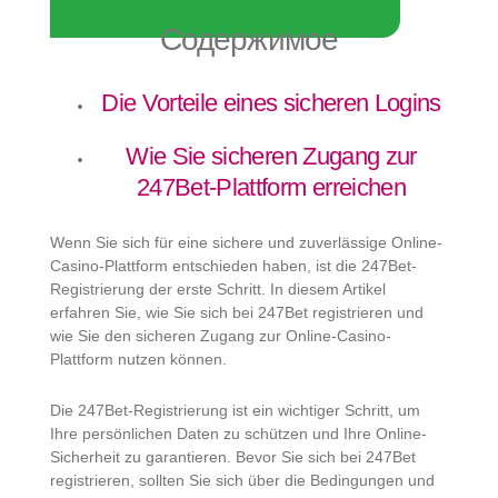
Содержимое
Die Vorteile eines sicheren Logins
Wie Sie sicheren Zugang zur
247Bet-Plattform erreichen
Wenn Sie sich für eine sichere und zuverlässige Online-
Casino-Plattform entschieden haben, ist die 247Bet-
Registrierung der erste Schritt. In diesem Artikel
erfahren Sie, wie Sie sich bei 247Bet registrieren und
wie Sie den sicheren Zugang zur Online-Casino-
Plattform nutzen können.
Die 247Bet-Registrierung ist ein wichtiger Schritt, um
Ihre persönlichen Daten zu schützen und Ihre Online-
Sicherheit zu garantieren. Bevor Sie sich bei 247Bet
registrieren, sollten Sie sich über die Bedingungen und