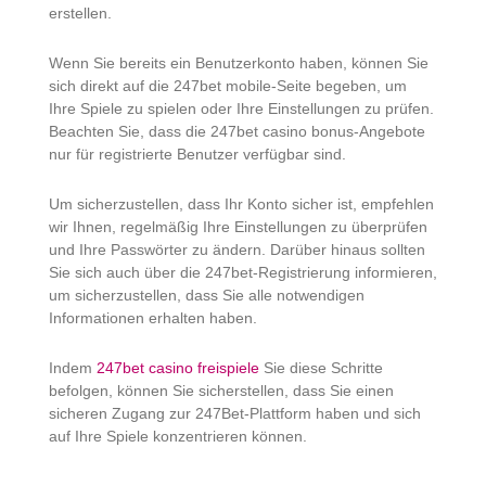
erstellen.
Wenn Sie bereits ein Benutzerkonto haben, können Sie
sich direkt auf die 247bet mobile-Seite begeben, um
Ihre Spiele zu spielen oder Ihre Einstellungen zu prüfen.
Beachten Sie, dass die 247bet casino bonus-Angebote
nur für registrierte Benutzer verfügbar sind.
Um sicherzustellen, dass Ihr Konto sicher ist, empfehlen
wir Ihnen, regelmäßig Ihre Einstellungen zu überprüfen
und Ihre Passwörter zu ändern. Darüber hinaus sollten
Sie sich auch über die 247bet-Registrierung informieren,
um sicherzustellen, dass Sie alle notwendigen
Informationen erhalten haben.
Indem
247bet casino freispiele
Sie diese Schritte
befolgen, können Sie sicherstellen, dass Sie einen
sicheren Zugang zur 247Bet-Plattform haben und sich
auf Ihre Spiele konzentrieren können.