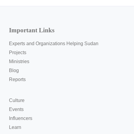
Important Links
Experts and Organizations Helping Sudan
Projects
Ministries
Blog
Reports
Culture
Events
Influencers
Learn