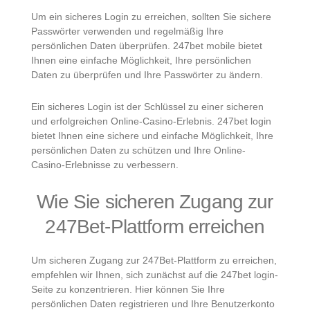
Um ein sicheres Login zu erreichen, sollten Sie sichere
Passwörter verwenden und regelmäßig Ihre
persönlichen Daten überprüfen. 247bet mobile bietet
Ihnen eine einfache Möglichkeit, Ihre persönlichen
Daten zu überprüfen und Ihre Passwörter zu ändern.
Ein sicheres Login ist der Schlüssel zu einer sicheren
und erfolgreichen Online-Casino-Erlebnis. 247bet login
bietet Ihnen eine sichere und einfache Möglichkeit, Ihre
persönlichen Daten zu schützen und Ihre Online-
Casino-Erlebnisse zu verbessern.
Wie Sie sicheren Zugang zur
247Bet-Plattform erreichen
Um sicheren Zugang zur 247Bet-Plattform zu erreichen,
empfehlen wir Ihnen, sich zunächst auf die 247bet login-
Seite zu konzentrieren. Hier können Sie Ihre
persönlichen Daten registrieren und Ihre Benutzerkonto