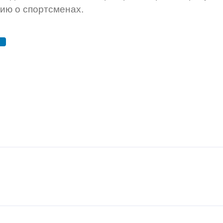
ию о спортсменах.