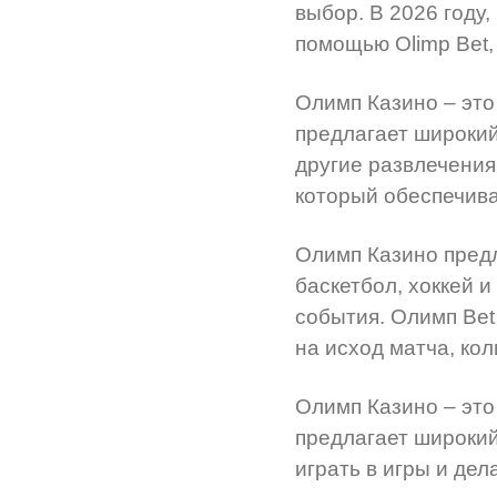
выбор. В 2026 году,
помощью Olimp Bet,
Олимп Казино – это
предлагает широкий 
другие развлечения
который обеспечива
Олимп Казино предл
баскетбол, хоккей и
события. Олимп Bet 
на исход матча, кол
Олимп Казино – это
предлагает широкий
играть в игры и дел