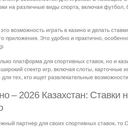
вки на различные виды спорта, включая футбол, б
это возможность играть в казино и делать ставки
 приложения. Это удобно и практично, особенно 
у.
олько платформа для спортивных ставок, но и каз
широкий спектр игр, включая слоты, карточные и
для тех, кто ищет развлекательные возможности
о – 2026 Казахстан: Ставки н
o
жный партнер для своих спортивных ставок, то O