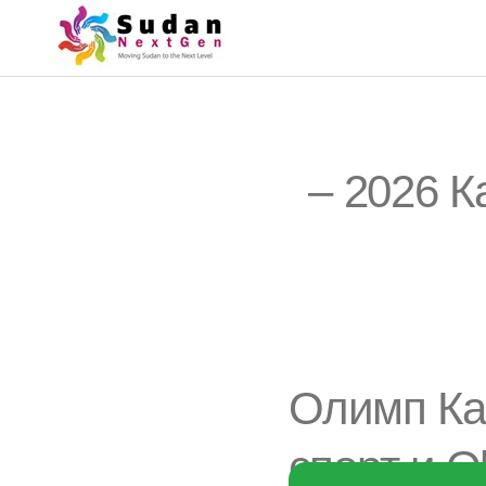
– 2026 К
Олимп Каз
спорт и O