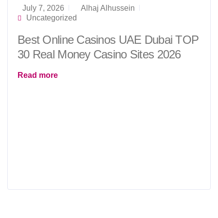
July 7, 2026
Alhaj Alhussein
Uncategorized
Best Online Casinos UAE Dubai TOP
30 Real Money Casino Sites 2026
Read more