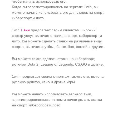
чтобы начать использовать его.
Когда вы зарегистрировались на зеркале 1win, вы
можете начать использовать его для ставок на спорт,
киберспорт и лото.
1win
1 вин
предлагает своим клиентам широкий
спектр услуг, включая ставки на спорт, киберспорт и
лото. Вы можете сделать ставки на различные виды
спорта, включая футбол, баскетбол, хоккей и другие.
Вы можете также сделать ставки на киберспорт,
включая Dota 2, League of Legends, CS:GO и другие.
1win предлагает своим клиентам также лото, включая
русскую рулетку, кено и другие игры.
Вы можете начать использовать зеркало 1win,
зарегистрировавшись на нем и начав делать ставки
на спорт, киберспорт и лото.