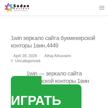
1win зеркало сайта букмекерской
конторы 1вин.4449
April 28, 2026
Alhaj Alhussein
Uncategorized
1win — зеркало сайта
букмекерской конторы 1вин
▶️
ИГРАТЬ