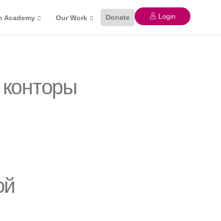
Login
Donate
n Academy
Our Work
 конторы
ой