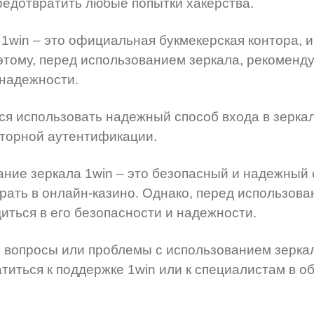
редотвратить любые попытки хакерства.
1win – это официальная букмекерская контора, и
оэтому, перед использованием зеркала, рекоменду
 надежности.
ся использовать надежный способ входа в зеркал
торной аутентификации.
ание зеркала 1win – это безопасный и надежный 
грать в онлайн-казино. Однако, перед использова
иться в его безопасности и надежности.
и вопросы или проблемы с использованием зеркал
титься к поддержке 1win или к специалистам в о