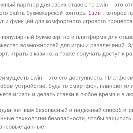
жный партнер для своих ставок, то 1win – это о
ого сайта букмекерской конторы
1вин
, которое п
уг и функций для комфортного игрового процесса
о популярный букмекер, но и платформа для ставо
жество возможностей для игры и развлечений. З
орт, играть в казино, а также получать доступ к 
еимуществ 1win – это его доступность. Платформ
юбом устройстве, будь то смартфон, планшет ил
жете играть и делать ставки в любое время и в л
редлагает вам безопасный и надежный способ иг
нные технологии безопасности, чтобы защитить
ансовые данные.