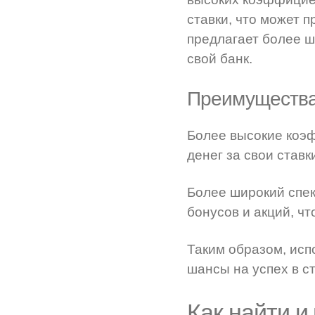
ставки, что может п
предлагает более ш
свой банк.
Преимущества 
Более высокие коэ
денег за свои ставк
Более широкий спек
бонусов и акций, чт
Таким образом, исп
шансы на успех в ст
Как найти и