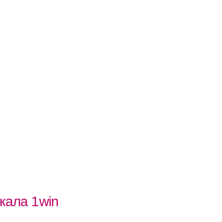
кала 1win