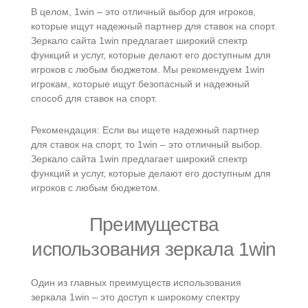
В целом, 1win – это отличный выбор для игроков,
которые ищут надежный партнер для ставок на спорт.
Зеркало сайта 1win предлагает широкий спектр
функций и услуг, которые делают его доступным для
игроков с любым бюджетом. Мы рекомендуем 1win
игрокам, которые ищут безопасный и надежный
способ для ставок на спорт.
Рекомендация: Если вы ищете надежный партнер
для ставок на спорт, то 1win – это отличный выбор.
Зеркало сайта 1win предлагает широкий спектр
функций и услуг, которые делают его доступным для
игроков с любым бюджетом.
Преимущества
использования зеркала 1win
Один из главных преимуществ использования
зеркала 1win – это доступ к широкому спектру