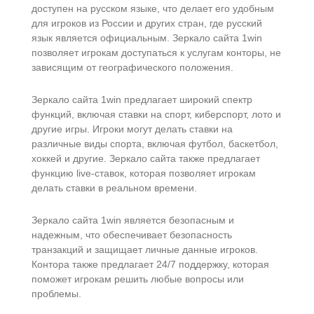
доступен на русском языке, что делает его удобным
для игроков из России и других стран, где русский
язык является официальным. Зеркало сайта 1win
позволяет игрокам доступаться к услугам конторы, не
зависящим от географического положения.
Зеркало сайта 1win предлагает широкий спектр
функций, включая ставки на спорт, киберспорт, лото и
другие игры. Игроки могут делать ставки на
различные виды спорта, включая футбол, баскетбол,
хоккей и другие. Зеркало сайта также предлагает
функцию live-ставок, которая позволяет игрокам
делать ставки в реальном времени.
Зеркало сайта 1win является безопасным и
надежным, что обеспечивает безопасность
транзакций и защищает личные данные игроков.
Контора также предлагает 24/7 поддержку, которая
поможет игрокам решить любые вопросы или
проблемы.