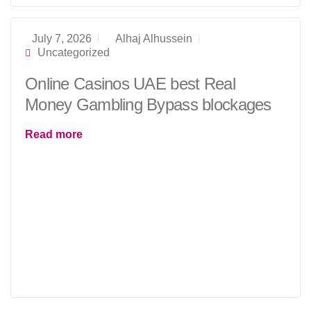
July 7, 2026
Alhaj Alhussein
Uncategorized
Online Casinos UAE best Real
Money Gambling Bypass blockages
Read more