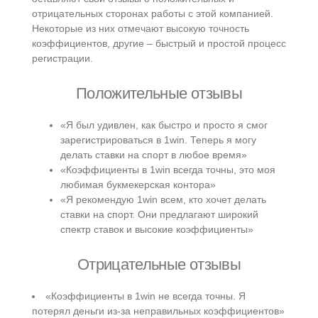
отрицательных сторонах работы с этой компанией.
Некоторые из них отмечают высокую точность
коэффициентов, другие – быстрый и простой процесс
регистрации.
Положительные отзывы
«Я был удивлен, как быстро и просто я смог
зарегистрироваться в 1win. Теперь я могу
делать ставки на спорт в любое время»
«Коэффициенты в 1win всегда точны, это моя
любимая букмекерская контора»
«Я рекомендую 1win всем, кто хочет делать
ставки на спорт. Они предлагают широкий
спектр ставок и высокие коэффициенты»
Отрицательные отзывы
«Коэффициенты в 1win не всегда точны. Я
потерял деньги из-за неправильных коэффициентов»