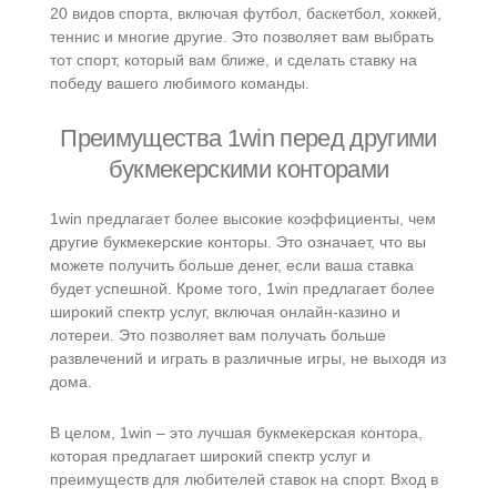
20 видов спорта, включая футбол, баскетбол, хоккей,
теннис и многие другие. Это позволяет вам выбрать
тот спорт, который вам ближе, и сделать ставку на
победу вашего любимого команды.
Преимущества 1win перед другими
букмекерскими конторами
1win предлагает более высокие коэффициенты, чем
другие букмекерские конторы. Это означает, что вы
можете получить больше денег, если ваша ставка
будет успешной. Кроме того, 1win предлагает более
широкий спектр услуг, включая онлайн-казино и
лотереи. Это позволяет вам получать больше
развлечений и играть в различные игры, не выходя из
дома.
В целом, 1win – это лучшая букмекерская контора,
которая предлагает широкий спектр услуг и
преимуществ для любителей ставок на спорт. Вход в