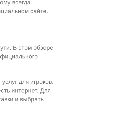
ому всегда
ициальном сайте.
ути. В этом обзоре
официального
услуг для игроков.
сть интернет. Для
тавки и выбрать