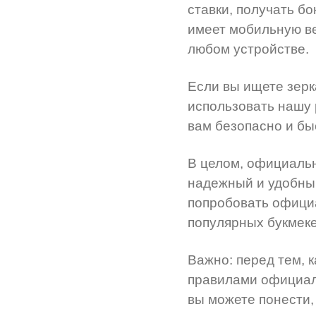
ставки, получать бо
имеет мобильную ве
любом устройстве.
Если вы ищете зерк
использовать нашу 
вам безопасно и быс
В целом, официальн
надежный и удобный
попробовать официа
популярных букмеке
Важно: перед тем, к
правилами официаль
вы можете понести,