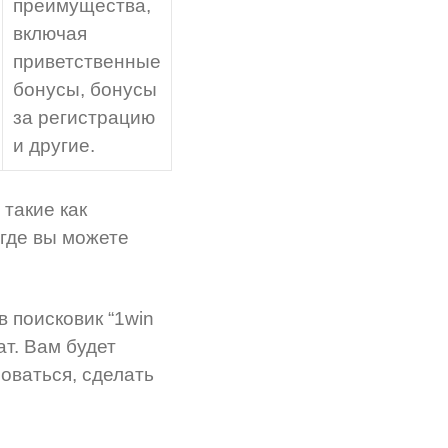
преимущества,
включая
приветственные
бонусы, бонусы
за регистрацию
и другие.
 такие как
 где вы можете
 поисковик “1win
т. Вам будет
оваться, сделать