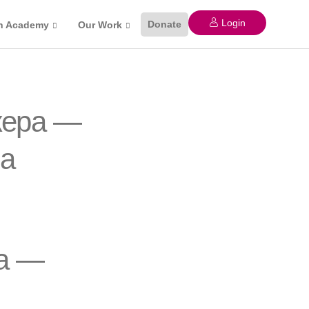
Login
Donate
n Academy
Our Work
кера —
да
ра —