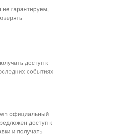
 не гарантируем,
роверять
получать доступ к
оследних событиях
1win официальный
предложен доступ к
авки и получать