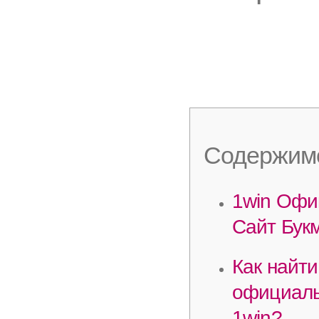
Содержим
1win Офи
Сайт Бук
Как найти
официаль
1win?