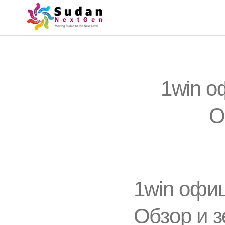
1win о
О
1win офи
Обзор и з