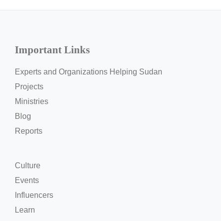
Important Links
Experts and Organizations Helping Sudan
Projects
Ministries
Blog
Reports
Culture
Events
Influencers
Learn