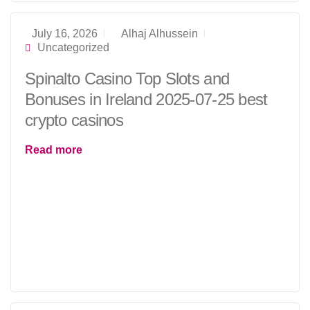
July 16, 2026
Alhaj Alhussein
Uncategorized
Spinalto Casino Top Slots and
Bonuses in Ireland 2025-07-25 best
crypto casinos
Read more