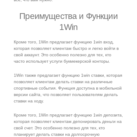
Преимущества и Функции
1Win
Кроме того, 1Win предлагает функцию 1win вход,
которая позволяет клиентам быстро и легко войти в
свой аккаунт. Это особенно полезно для тех, кто
часто использует услуги букмекерской конторы.
1Win также предлагает функцию 1win ставки, которая
позволяет клиентам делать ставки на различные
спортивные события. Функция доступна в мобильной
версии сайта, что позволяет пользователям делать
ставки на ходу.
Кроме того, 1Win предлагает функцию 1win депозита,
которая позволяет клиентам депонировать деньги на
свой счет. Это особенно полезно для тех, кто
планирует делать ставки на долгосрочную