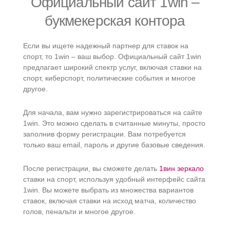
Официальный сайт 1win –
букмекерская контора
Если вы ищете надежный партнер для ставок на
спорт, то 1win – ваш выбор. Официальный сайт 1win
предлагает широкий спектр услуг, включая ставки на
спорт, киберспорт, политические события и многое
другое.
Для начала, вам нужно зарегистрироваться на сайте
1win. Это можно сделать в считанные минуты, просто
заполнив форму регистрации. Вам потребуется
только ваш email, пароль и другие базовые сведения.
После регистрации, вы сможете делать
1вин зеркало
ставки на спорт, используя удобный интерфейс сайта
1win. Вы можете выбрать из множества вариантов
ставок, включая ставки на исход матча, количество
голов, пенальти и многое другое.