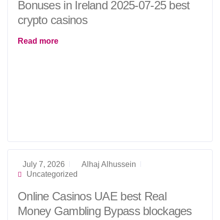
Bonuses in Ireland 2025-07-25 best
crypto casinos
Read more
July 7, 2026
Alhaj Alhussein
Uncategorized
Online Casinos UAE best Real
Money Gambling Bypass blockages