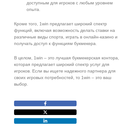
доступным для игроков с любым уровнем
опыта.
Кроме того, 1win предлагает широкий спектр
функций, включая возможность делать ставки на
различные виды спорта, играть в онлайн-казино и
получать доступ к функциям букмекера.
В целом, 1win – это лучшая букмекерская контора,
которая предлагает широкий спектр услуг для
игроков. Если вы ищете надежного партнера для
своих игровых потребностей, то 1win – это ваш
выбор.