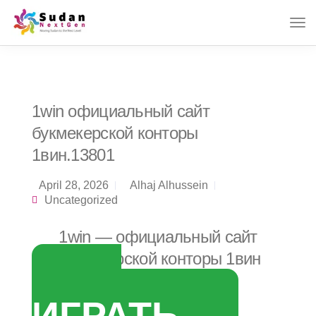
1win официальный сайт
букмекерской конторы
1вин.13801
April 28, 2026
Alhaj Alhussein
Uncategorized
1win — официальный сайт
букмекерской конторы 1вин
▶️
ИГРАТЬ