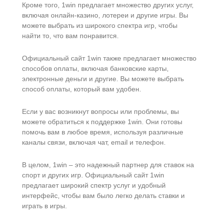
Кроме того, 1win предлагает множество других услуг,
включая онлайн-казино, лотереи и другие игры. Вы
можете выбрать из широкого спектра игр, чтобы
найти то, что вам понравится.
Официальный сайт 1win также предлагает множество
способов оплаты, включая банковские карты,
электронные деньги и другие. Вы можете выбрать
способ оплаты, который вам удобен.
Если у вас возникнут вопросы или проблемы, вы
можете обратиться к поддержке 1win. Они готовы
помочь вам в любое время, используя различные
каналы связи, включая чат, email и телефон.
В целом, 1win – это надежный партнер для ставок на
спорт и других игр. Официальный сайт 1win
предлагает широкий спектр услуг и удобный
интерфейс, чтобы вам было легко делать ставки и
играть в игры.