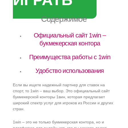
Содержимое
Официальный сайт 1win –
букмекерская контора
Преимущества работы с 1win
Удобство использования
Если вы ищете надежный партнер для ставок на
спорт, то 1win – ваш выбор. Это официальный сайт
букмекерской конторы 1вин, которая предлагает
широкий спектр услуг для игроков из России и других
стран.
1win – это не только букмекерская контора, но и