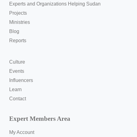
Experts and Organizations Helping Sudan
Projects
Ministries
Blog
Reports
Culture
Events
Influencers
Learn
Contact
Expert Members Area
My Account