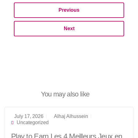
Previous
Next
You may also like
July 17, 2026
Alhaj Alhussein
Uncategorized
Play to Earn Les 4 Meilleurs Jeux en