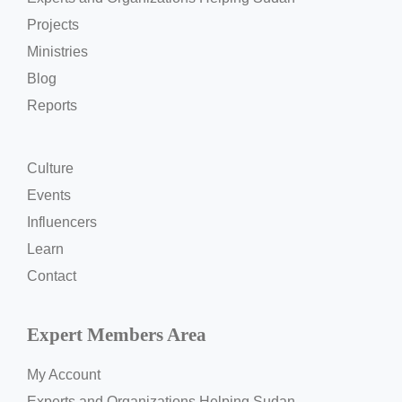
Projects
Ministries
Blog
Reports
Culture
Events
Influencers
Learn
Contact
Expert Members Area
My Account
Experts and Organizations Helping Sudan