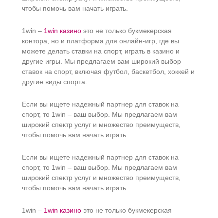
чтобы помочь вам начать играть.
1win –
1win казино
это не только букмекерская
контора, но и платформа для онлайн-игр, где вы
можете делать ставки на спорт, играть в казино и
другие игры. Мы предлагаем вам широкий выбор
ставок на спорт, включая футбол, баскетбол, хоккей и
другие виды спорта.
Если вы ищете надежный партнер для ставок на
спорт, то 1win – ваш выбор. Мы предлагаем вам
широкий спектр услуг и множество преимуществ,
чтобы помочь вам начать играть.
Если вы ищете надежный партнер для ставок на
спорт, то 1win – ваш выбор. Мы предлагаем вам
широкий спектр услуг и множество преимуществ,
чтобы помочь вам начать играть.
1win –
1win казино
это не только букмекерская