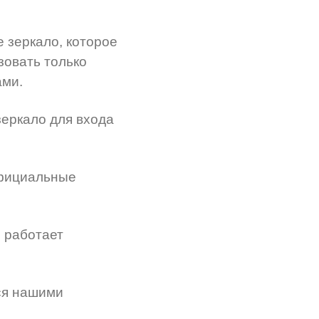
 зеркало, которое
зовать только
ами.
зеркало для входа
официальные
о работает
ся нашими