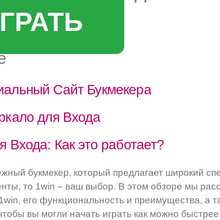
ИГРАТЬ
е
иальный Сайт Букмекера
ркало для Входа
я Входа: Как это работает?
жный букмекер, который предлагает широкий спе
ты, то 1win – ваш выбор. В этом обзоре мы рас
win, его функциональность и преимущества, а 
чтобы вы могли начать играть как можно быстрее