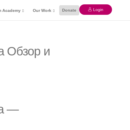
Login
Donate
n Academy
Our Work
а Обзор и
ра —