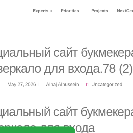
Experts
Priorities
Projects
NextGe
циальный сайт букмекер
зеркало для входа.78 (2)
May 27, 2026
Alhaj Alhussein
Uncategorized
циальный сайт букмеке
еркало для входа