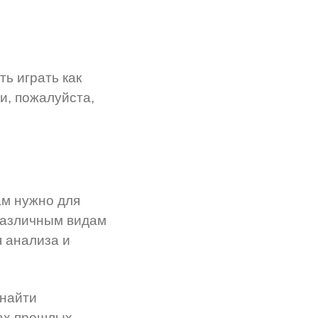
ь играть как
и, пожалуйста,
ам нужно для
 различным видам
я анализа и
 найти
тах прошлых