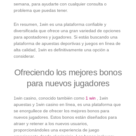
semana, para ayudarte con cualquier consulta o
problema que puedas tener.
En resumen, 1win es una plataforma confiable y
diversificada que ofrece una gran variedad de opciones
para apostadores y jugadores. Si estás buscando una
plataforma de apuestas deportivas y juegos en línea de
alta calidad, 1win es definitivamente una opción a
considerar.
Ofreciendo los mejores bonos
para nuevos jugadores
1win casino, conocido también como
1 win
, 1win
apuestas y 1win casino en línea, es una plataforma que
se enorgullece de ofrecer los mejores bonos para
nuevos jugadores. Estos bonos están diseñados para
atraer y retener a los nuevos usuarios,
proporcionándoles una experiencia de juego