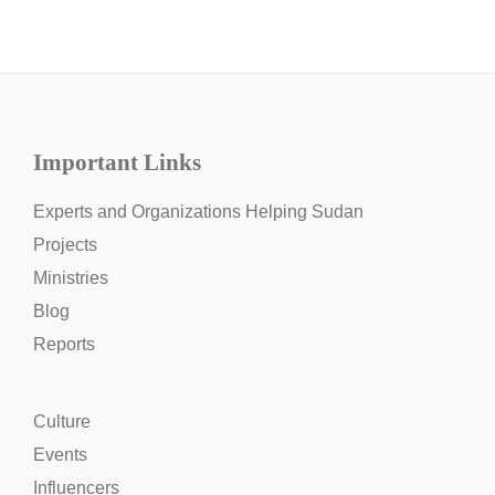
Important Links
Experts and Organizations Helping Sudan
Projects
Ministries
Blog
Reports
Culture
Events
Influencers