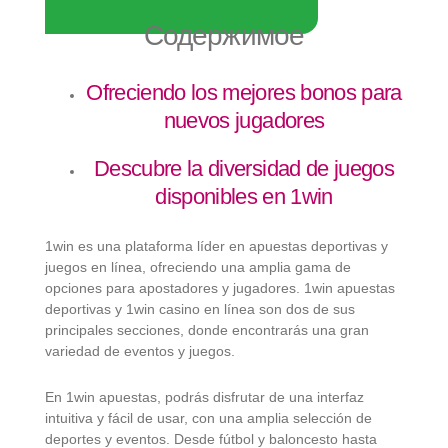
Содержимое
Ofreciendo los mejores bonos para
nuevos jugadores
Descubre la diversidad de juegos
disponibles en 1win
1win es una plataforma líder en apuestas deportivas y
juegos en línea, ofreciendo una amplia gama de
opciones para apostadores y jugadores. 1win apuestas
deportivas y 1win casino en línea son dos de sus
principales secciones, donde encontrarás una gran
variedad de eventos y juegos.
En 1win apuestas, podrás disfrutar de una interfaz
intuitiva y fácil de usar, con una amplia selección de
deportes y eventos. Desde fútbol y baloncesto hasta