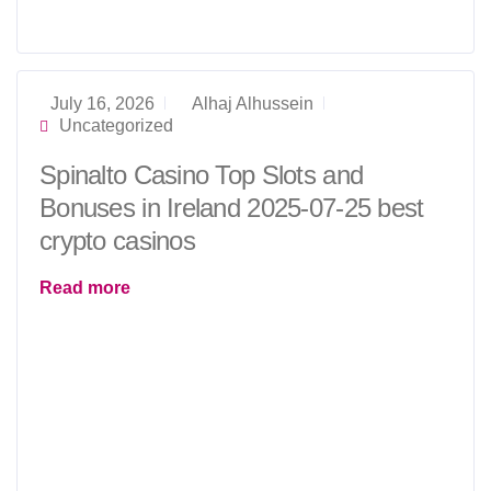
July 16, 2026
Alhaj Alhussein
Uncategorized
Spinalto Casino Top Slots and
Bonuses in Ireland 2025-07-25 best
crypto casinos
Read more