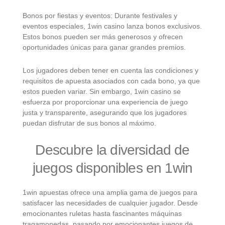
Bonos por fiestas y eventos: Durante festivales y
eventos especiales, 1win casino lanza bonos exclusivos.
Estos bonos pueden ser más generosos y ofrecen
oportunidades únicas para ganar grandes premios.
Los jugadores deben tener en cuenta las condiciones y
requisitos de apuesta asociados con cada bono, ya que
estos pueden variar. Sin embargo, 1win casino se
esfuerza por proporcionar una experiencia de juego
justa y transparente, asegurando que los jugadores
puedan disfrutar de sus bonos al máximo.
Descubre la diversidad de
juegos disponibles en 1win
1win apuestas ofrece una amplia gama de juegos para
satisfacer las necesidades de cualquier jugador. Desde
emocionantes ruletas hasta fascinantes máquinas
tragamonedas, pasando por emocionantes juegos de