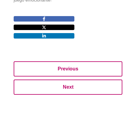
juego emocionante!
Previous
Next