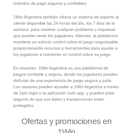
métodos de pago seguros y confiables.
1Win Argentina también ofrece un sistema de soporte al
cliente disponible las 24 horas del día, los 7 días de la
semana, para resolver cualquier problema o inquietud
que puedan tener los jugadores. Además, la plataforma
mantiene un estricto control sobre el juego responsable,
proporcionando recursos y herramientas para ayudar a
los jugadores a mantener un control sobre su juego.
En resumen, 1Win Argentina es una plataforma de
juegos confiable y segura, donde los jugadores pueden
disfrutar de una experiencia de juego segura y justa.
Los usuarios pueden acceder a 1Win Argentina a través
de 1win login o la aplicación 1win app, y pueden estar
seguros de que sus datos y transacciones están
protegidos.
Ofertas y promociones en
1Win