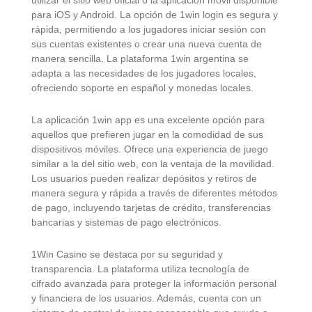
utilizar el sitio web oficial o la aplicación móvil disponible
para iOS y Android. La opción de 1win login es segura y
rápida, permitiendo a los jugadores iniciar sesión con
sus cuentas existentes o crear una nueva cuenta de
manera sencilla. La plataforma 1win argentina se
adapta a las necesidades de los jugadores locales,
ofreciendo soporte en español y monedas locales.
La aplicación 1win app es una excelente opción para
aquellos que prefieren jugar en la comodidad de sus
dispositivos móviles. Ofrece una experiencia de juego
similar a la del sitio web, con la ventaja de la movilidad.
Los usuarios pueden realizar depósitos y retiros de
manera segura y rápida a través de diferentes métodos
de pago, incluyendo tarjetas de crédito, transferencias
bancarias y sistemas de pago electrónicos.
1Win Casino se destaca por su seguridad y
transparencia. La plataforma utiliza tecnología de
cifrado avanzada para proteger la información personal
y financiera de los usuarios. Además, cuenta con un