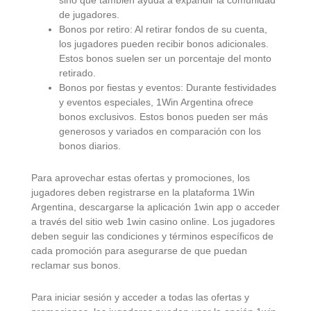
sino que también ayuda a expandir la comunidad
de jugadores.
Bonos por retiro: Al retirar fondos de su cuenta,
los jugadores pueden recibir bonos adicionales.
Estos bonos suelen ser un porcentaje del monto
retirado.
Bonos por fiestas y eventos: Durante festividades
y eventos especiales, 1Win Argentina ofrece
bonos exclusivos. Estos bonos pueden ser más
generosos y variados en comparación con los
bonos diarios.
Para aprovechar estas ofertas y promociones, los
jugadores deben registrarse en la plataforma 1Win
Argentina, descargarse la aplicación 1win app o acceder
a través del sitio web 1win casino online. Los jugadores
deben seguir las condiciones y términos específicos de
cada promoción para asegurarse de que puedan
reclamar sus bonos.
Para iniciar sesión y acceder a todas las ofertas y