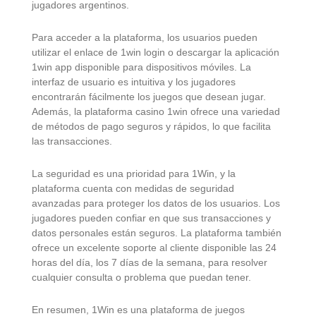
jugadores argentinos.
Para acceder a la plataforma, los usuarios pueden
utilizar el enlace de 1win login o descargar la aplicación
1win app disponible para dispositivos móviles. La
interfaz de usuario es intuitiva y los jugadores
encontrarán fácilmente los juegos que desean jugar.
Además, la plataforma casino 1win ofrece una variedad
de métodos de pago seguros y rápidos, lo que facilita
las transacciones.
La seguridad es una prioridad para 1Win, y la
plataforma cuenta con medidas de seguridad
avanzadas para proteger los datos de los usuarios. Los
jugadores pueden confiar en que sus transacciones y
datos personales están seguros. La plataforma también
ofrece un excelente soporte al cliente disponible las 24
horas del día, los 7 días de la semana, para resolver
cualquier consulta o problema que puedan tener.
En resumen, 1Win es una plataforma de juegos