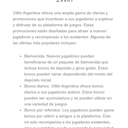
1Win Argentina ofrece una amplia gama de ofertas y
promociones que incentivan a sus jugadores a explorar
y disfrutar de su plataforma de juegos. Estas
promociones están diseñadas para atraer a nuevos
jugadores y recompensar a los existentes. Algunas de
las ofertas más populares incluyen:
Bienvenida: Nuevos jugadores pueden
beneficiarse de un paquete de bienvenida que
incluye bonos de depósito y giros gratis. Estos
bonos pueden variar dependiendo del monto del
depósito inicial.
Bonos diarios: 1Win Argentina ofrece bonos
diarios a sus jugadores activos. Estos bonos
pueden ser acumulativos y se pueden utilizar en
una variedad de juegos.
Bonos por referidos: Los jugadores pueden ganar
bonos por referir a amigos a la plataforma. Esto
no solo recompensa a los jugadores existentes,