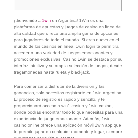
¡Bienvenido a
1win
en Argentina! 1Win es una
plataforma de apuestas y juegos de casino en línea de
alta calidad que ofrece una amplia gama de opciones
para jugadores de todo el mundo. Si eres nuevo en el
mundo de los casinos en línea, 1win login te permitirá
acceder a una variedad de juegos emocionantes y
promociones exclusivas. Casino 1win se destaca por su
interfaz intuitiva y su amplia selección de juegos, desde
tragamonedas hasta ruleta y blackjack.
Para comenzar a disfrutar de la diversión y las
ganancias, solo necesitas registrarte en 1win argentina.
El proceso de registro es rápido y sencillo, y te
proporcionará acceso a win1 casino y 1win casino,
donde podrás encontrar todo lo que necesitas para una
experiencia de juego emocionante. Además, 1win
casino online ofrece una aplicación móvil 1win app que
te permite jugar en cualquier momento y lugar, siempre
que tengas conexión a internet.