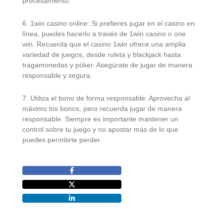
procesamiento.
6. 1win casino online: Si prefieres jugar en el casino en
línea, puedes hacerlo a través de 1win casino o one
win. Recuerda que el casino 1win ofrece una amplia
variedad de juegos, desde ruleta y blackjack hasta
tragamonedas y póker. Asegúrate de jugar de manera
responsable y segura.
7. Utiliza el bono de forma responsable: Aprovecha al
máximo los bonos, pero recuerda jugar de manera
responsable. Siempre es importante mantener un
control sobre tu juego y no apostar más de lo que
puedes permitirte perder.