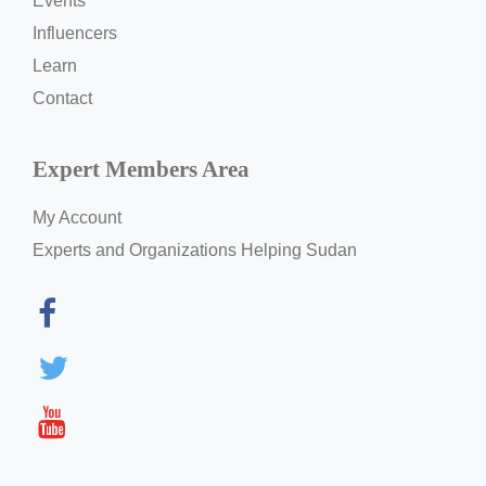
Events
Influencers
Learn
Contact
Expert Members Area
My Account
Experts and Organizations Helping Sudan