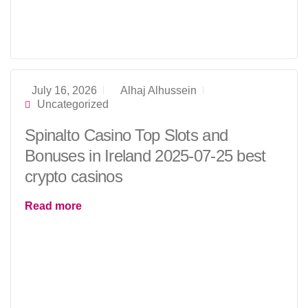
July 16, 2026
Alhaj Alhussein
Uncategorized
Spinalto Casino Top Slots and
Bonuses in Ireland 2025-07-25 best
crypto casinos
Read more