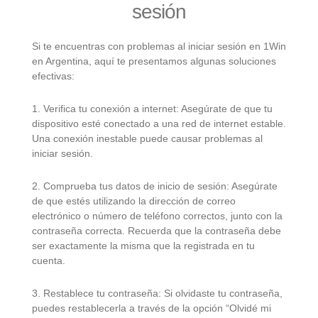
sesión
Si te encuentras con problemas al iniciar sesión en 1Win
en Argentina, aquí te presentamos algunas soluciones
efectivas:
1. Verifica tu conexión a internet: Asegúrate de que tu
dispositivo esté conectado a una red de internet estable.
Una conexión inestable puede causar problemas al
iniciar sesión.
2. Comprueba tus datos de inicio de sesión: Asegúrate
de que estés utilizando la dirección de correo
electrónico o número de teléfono correctos, junto con la
contraseña correcta. Recuerda que la contraseña debe
ser exactamente la misma que la registrada en tu
cuenta.
3. Restablece tu contraseña: Si olvidaste tu contraseña,
puedes restablecerla a través de la opción “Olvidé mi