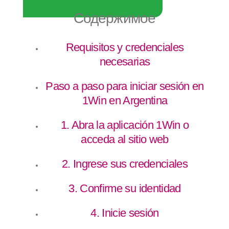
Содержимое
Requisitos y credenciales
necesarias
Paso a paso para iniciar sesión en
1Win en Argentina
1. Abra la aplicación 1Win o
acceda al sitio web
2. Ingrese sus credenciales
3. Confirme su identidad
4. Inicie sesión