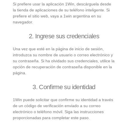
Si prefiere usar la aplicación 1Win, descárguela desde
la tienda de aplicaciones de su teléfono inteligente. Si
prefiere el sitio web, vaya a 1win argentina en su
navegador.
2. Ingrese sus credenciales
Una vez que esté en la página de inicio de sesión,
introduzca su nombre de usuario o correo electrónico y
su contraseña. Si ha olvidado sus credenciales, utilice la
opción de recuperación de contraseña disponible en la
página.
3. Confirme su identidad
1Win puede solicitar que confirme su identidad a través
de un código de verificación enviado a su correo
electrónico o teléfono móvil. Siga las instrucciones
proporcionadas para completar este paso.