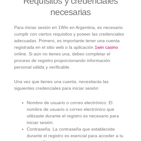
Requisitos y credenciales
necesarias
Para iniciar sesión en 1Win en Argentina, es necesario
cumplir con ciertos requisitos y poseer las credenciales
adecuadas. Primero, es importante tener una cuenta
registrada en el sitio web o la aplicación
1win casino
online. Si aún no tienes una, debes completar el
proceso de registro proporcionando información
personal válida y verificable.
Una vez que tienes una cuenta, necesitarás las
siguientes credenciales para iniciar sesión:
Nombre de usuario o correo electrónico: El
nombre de usuario o correo electrónico que
utilizaste durante el registro es necesario para
iniciar sesión.
Contraseña: La contraseña que estableciste
durante el registro es esencial para acceder a tu