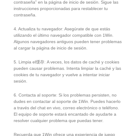
contraseña” en la página de inicio de sesión. Sigue las
instrucciones proporcionadas para restablecer tu
contraseña.
4. Actualiza tu navegador: Asegúrate de que estás
utilizando el último navegador compatible con 1Win.
Algunos navegadores antiguos pueden tener problemas
al cargar la página de inicio de sesión.
5. Limpia el缓存: A veces, los datos de caché y cookies
pueden causar problemas. Intenta limpiar la caché y las
cookies de tu navegador y vuelve a intentar iniciar
sesión.
6. Contacta al soporte: Si los problemas persisten, no
dudes en contactar al soporte de 1Win. Puedes hacerlo
a través del chat en vivo, correo electrónico o teléfono.
El equipo de soporte estará encantado de ayudarte a
resolver cualquier problema que puedas tener.
Recuerda que 1Win ofrece una experiencia de juego