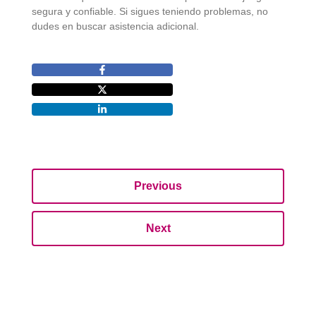
segura y confiable. Si sigues teniendo problemas, no
dudes en buscar asistencia adicional.
Previous
Next