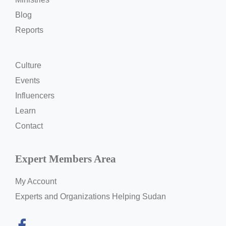
Blog
Reports
Culture
Events
Influencers
Learn
Contact
Expert Members Area
My Account
Experts and Organizations Helping Sudan