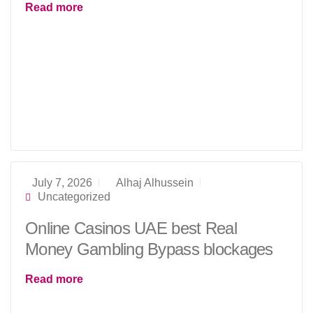
Read more
July 7, 2026
Alhaj Alhussein
Uncategorized
Online Casinos UAE best Real
Money Gambling Bypass blockages
Read more