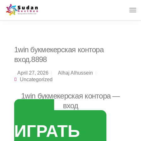
1win букмекерская контора
вход.8898
April 27, 2026
Alhaj Alhussein
Uncategorized
1win букмекерская контора —
вход
▶️
ИГРАТЬ