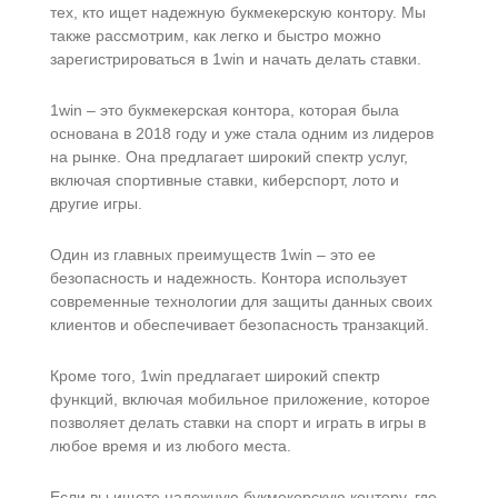
тех, кто ищет надежную букмекерскую контору. Мы
также рассмотрим, как легко и быстро можно
зарегистрироваться в 1win и начать делать ставки.
1win – это букмекерская контора, которая была
основана в 2018 году и уже стала одним из лидеров
на рынке. Она предлагает широкий спектр услуг,
включая спортивные ставки, киберспорт, лото и
другие игры.
Один из главных преимуществ 1win – это ее
безопасность и надежность. Контора использует
современные технологии для защиты данных своих
клиентов и обеспечивает безопасность транзакций.
Кроме того, 1win предлагает широкий спектр
функций, включая мобильное приложение, которое
позволяет делать ставки на спорт и играть в игры в
любое время и из любого места.
Если вы ищете надежную букмекерскую контору, где