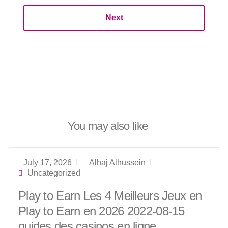
Next
You may also like
July 17, 2026
Alhaj Alhussein
Uncategorized
Play to Earn Les 4 Meilleurs Jeux en
Play to Earn en 2026 2022-08-15
guides des casinos en ligne