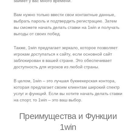
займет у вас много времени.
Вам нужно только ввести свои контактные данные,
выбрать пароль и подтвердить регистрацию. Затем
вы сможете начать делать ставки на 1win и получать
выгоды от своих побед.
Также, 1win предлагает зеркало, которое позволяет
игрокам доступаться к сайту, если основной сайт
заблокирован в вашей стране. Это обеспечивает
доступность для игроков из любой страны.
В целом, 1win – это лучшая букмекерская контора,
которая предлагает своим клиентам широкий спектр
услуг и функций. Если вы хотите начать делать ставки
на спорт, то 1win – это ваш выбор.
Преимущества и Функции
1win