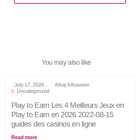
You may also like
July 17, 2026
Alhaj Alhussein
Uncategorized
Play to Earn Les 4 Meilleurs Jeux en
Play to Earn en 2026 2022-08-15
guides des casinos en ligne
Read more