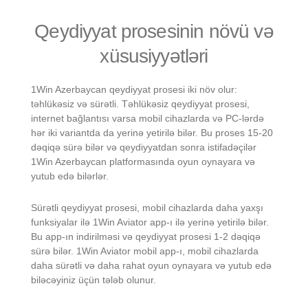
Qeydiyyat prosesinin növü və
xüsusiyyətləri
1Win Azerbaycan qeydiyyat prosesi iki növ olur:
təhlükəsiz və sürətli. Təhlükəsiz qeydiyyat prosesi,
internet bağlantısı varsa mobil cihazlarda və PC-lərdə
hər iki variantda da yerinə yetirilə bilər. Bu proses 15-20
dəqiqə sürə bilər və qeydiyyatdan sonra istifadəçilər
1Win Azerbaycan platformasında oyun oynayara və
yutub edə bilərlər.
Sürətli qeydiyyat prosesi, mobil cihazlarda daha yaxşı
funksiyalar ilə 1Win Aviator app-ı ilə yerinə yetirilə bilər.
Bu app-ın indirilməsi və qeydiyyat prosesi 1-2 dəqiqə
sürə bilər. 1Win Aviator mobil app-ı, mobil cihazlarda
daha sürətli və daha rahat oyun oynayara və yutub edə
biləcəyiniz üçün tələb olunur.