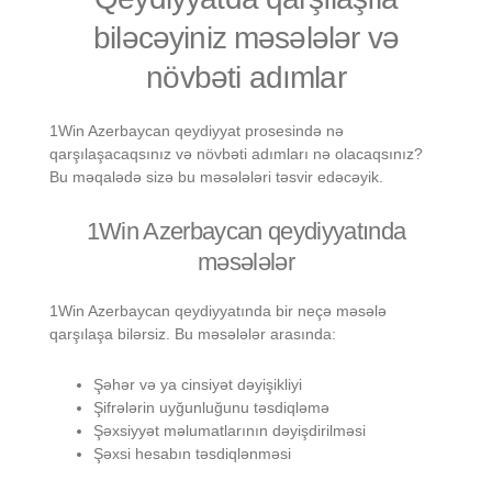
biləcəyiniz məsələlər və
növbəti adımlar
1Win Azerbaycan qeydiyyat prosesində nə
qarşılaşacaqsınız və növbəti adımları nə olacaqsınız?
Bu məqalədə sizə bu məsələləri təsvir edəcəyik.
1Win Azerbaycan qeydiyyatında
məsələlər
1Win Azerbaycan qeydiyyatında bir neçə məsələ
qarşılaşa bilərsiz. Bu məsələlər arasında:
Şəhər və ya cinsiyət dəyişikliyi
Şifrələrin uyğunluğunu təsdiqləmə
Şəxsiyyət məlumatlarının dəyişdirilməsi
Şəxsi hesabın təsdiqlənməsi