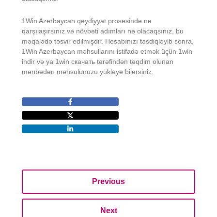
1Win Azerbaycan qeydiyyat prosesində nə
qarşılaşırsınız və növbəti adımları nə olacaqsınız, bu
məqalədə təsvir edilmişdir. Hesabınızı təsdiqləyib sonra,
1Win Azerbaycan məhsullarını istifadə etmək üçün 1win
indir və ya 1win скачать tərəfindən təqdim olunan
mənbədən məhsulunuzu yükləyə bilərsiniz.
Previous
Next