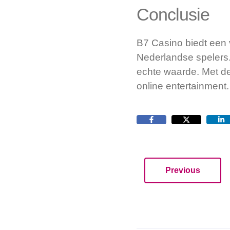
Conclusie
B7 Casino biedt een v
Nederlandse spelers. 
echte waarde. Met de
online entertainment.
Previous