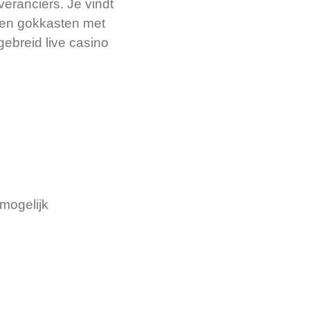
eranciers. Je vindt
 en gokkasten met
tgebreid live casino
mogelijk