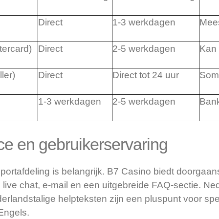
Direct
1-3 werkdagen
Mees
tercard)
Direct
2-5 werkdagen
Kan 
ller)
Direct
Direct tot 24 uur
Som
1-3 werkdagen
2-5 werkdagen
Bank
ce en gebruikerservaring
ortafdeling is belangrijk. B7 Casino biedt doorgaa
 live chat, e-mail en een uitgebreide FAQ-sectie. Ne
rlandstalige helpteksten zijn een pluspunt voor spel
Engels.