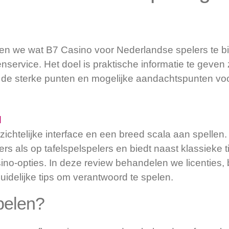
en we wat B7 Casino voor Nederlandse spelers te bi
nservice. Het doel is praktische informatie te geven 
n de sterke punten en mogelijke aandachtspunten vo
d
zichtelijke interface en een breed scala aan spellen. 
ers als op tafelspelspelers en biedt naast klassieke 
sino-opties. In deze review behandelen we licenties
idelijke tips om verantwoord te spelen.
pelen?