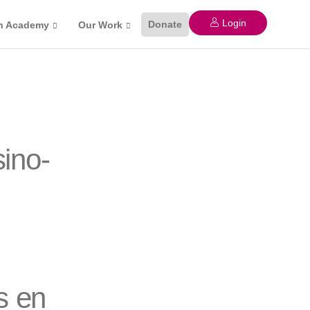
Login
Donate
n Academy
Our Work
ino-
s en