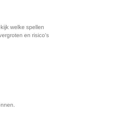
ekijk welke spellen
ergroten en risico’s
ennen.