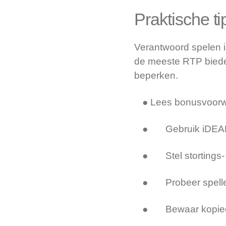
Praktische t
Verantwoord spelen is
de meeste RTP bieden.
beperken.
● Lees bonusvoorwa
● Gebruik iDEAL vo
● Stel stortings- e
● Probeer spellen 
● Bewaar kopieën 