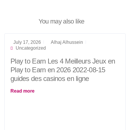
You may also like
July 17, 2026
Alhaj Alhussein
Uncategorized
Play to Earn Les 4 Meilleurs Jeux en
Play to Earn en 2026 2022-08-15
guides des casinos en ligne
Read more