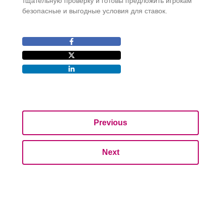
тщательную проверку и готовы предложить игрокам
безопасные и выгодные условия для ставок.
Previous
Next