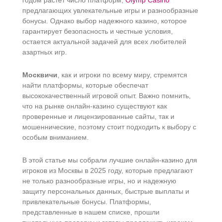
годом растет число платформ,
Olymp Casino
предлагающих увлекательные игры и разнообразные
бонусы. Однако выбор надежного казино, которое
гарантирует безопасность и честные условия,
остается актуальной задачей для всех любителей
азартных игр.
Москвичи
, как и игроки по всему миру, стремятся
найти платформы, которые обеспечат
высококачественный игровой опыт. Важно помнить,
что на рынке онлайн-казино существуют как
проверенные и лицензированные сайты, так и
мошеннические, поэтому стоит подходить к выбору с
особым вниманием.
В этой статье мы собрали лучшие онлайн-казино для
игроков из Москвы в 2025 году, которые предлагают
не только разнообразные игры, но и надежную
защиту персональных данных, быстрые выплаты и
привлекательные бонусы. Платформы,
представленные в нашем списке, прошли