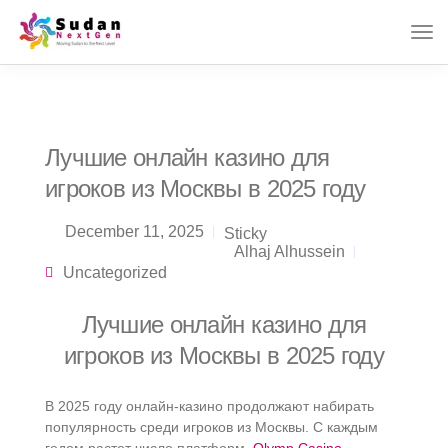
Лучшие онлайн казино для
игроков из Москвы в 2025 году
December 11, 2025
Sticky
Alhaj Alhussein
Uncategorized
Лучшие онлайн казино для
игроков из Москвы в 2025 году
В 2025 году онлайн-казино продолжают набирать
популярность среди игроков из Москвы. С каждым