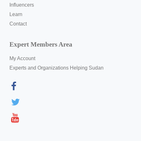
Influencers
Learn
Contact
Expert Members Area
My Account
Experts and Organizations Helping Sudan