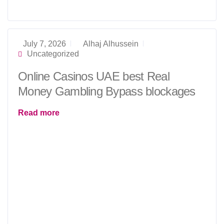
July 7, 2026
Alhaj Alhussein
Uncategorized
Online Casinos UAE best Real
Money Gambling Bypass blockages
Read more